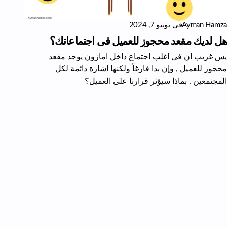
Ayman Hamza
في
يونيو 7, 2024
هل لديك مقعد محجوز للعميل فى اجتماعاتك؟
يس غريب ان فى اغلب اجتماع داخل امازون يوجد مقعد
محجوز للعميل , وإن بدا فارغاً ولكنها اشارة دائمة لكل
المجتمعين , بماذا سيؤثر قرارنا على العميل؟