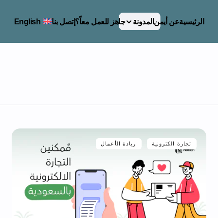
الرئيسية
عن أيمن
المدونة
جاهز للعمل معاً؟
إتصل بنا
English
تجارة الكترونية
ريادة الأعمال