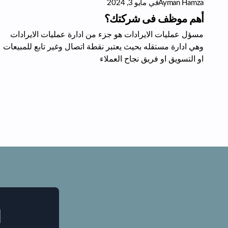
Ayman Hamza
في
مايو 3, 2024
أهم موظف فى شركتك؟
مسؤل عمليات الايرادات هو جزء من ادارة عمليات الايرادات
وهي ادارة مستقله بحيث يعتبر نقطة اتصال وغير تابع للمبيعات
او التسويق او فريق نجاح العملاء
ا