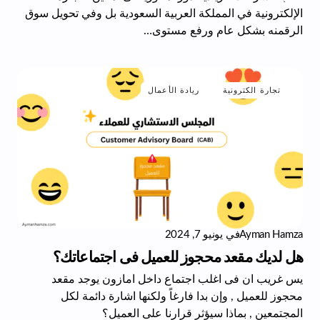
الإلكترونية في المملكة العربية السعودية بل وفي تحويل سوق
الرقمنه بشكل عام ورفع مستوى…
تجارة الكترونية
ريادة الأعمال
Ayman Hamza
في
يونيو 7, 2024
هل لديك مقعد محجوز للعميل فى اجتماعاتك؟
يس غريب ان فى اغلب اجتماع داخل امازون يوجد مقعد
محجوز للعميل , وإن بدا فارغاً ولكنها اشارة دائمة لكل
المجتمعين , بماذا سيؤثر قرارنا على العميل؟