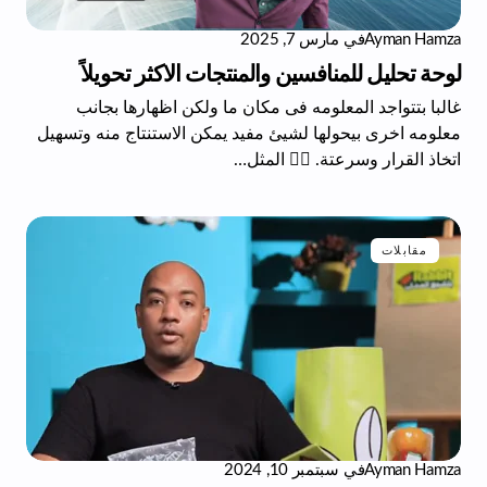
Ayman Hamza
في
مارس 7, 2025
لوحة تحليل للمنافسين والمنتجات الاكثر تحويلاً
غالبا بتتواجد المعلومه فى مكان ما ولكن اظهارها بجانب
معلومه اخرى بيحولها لشيئ مفيد يمكن الاستنتاج منه وتسهيل
اتخاذ القرار وسرعتة. 👌🏻 المثل…
مقابلات
Ayman Hamza
في
سبتمبر 10, 2024